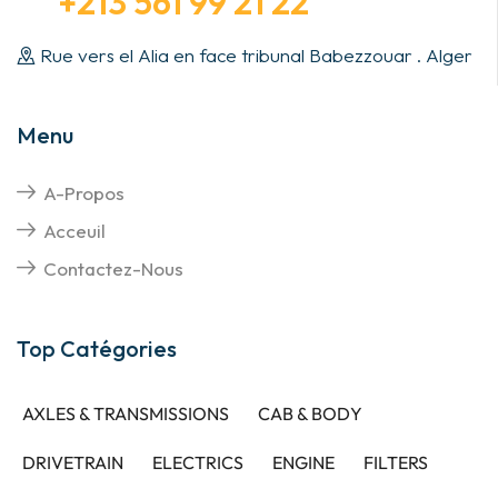
+213 561 99 21 22
Rue vers el Alia en face tribunal Babezzouar . Alger
Menu
A-Propos
Acceuil
Contactez-Nous
Top Catégories
AXLES & TRANSMISSIONS
CAB & BODY
DRIVETRAIN
ELECTRICS
ENGINE
FILTERS