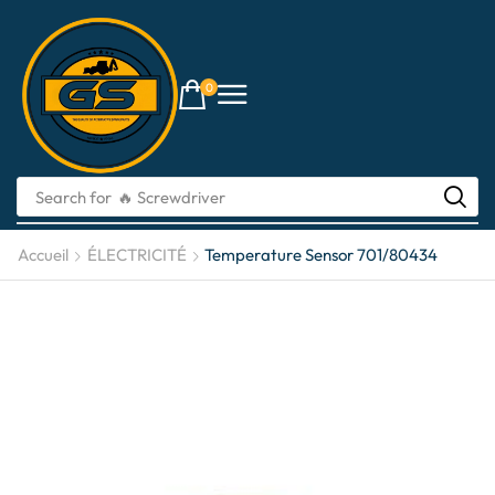
0
Search for
Accueil
ÉLECTRICITÉ
Temperature Sensor 701/80434