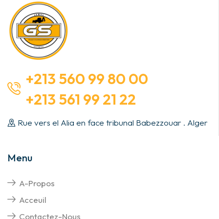
+213 560 99 80 00
+213 561 99 21 22
Rue vers el Alia en face tribunal Babezzouar . Alger
Menu
A-Propos
Acceuil
Contactez-Nous