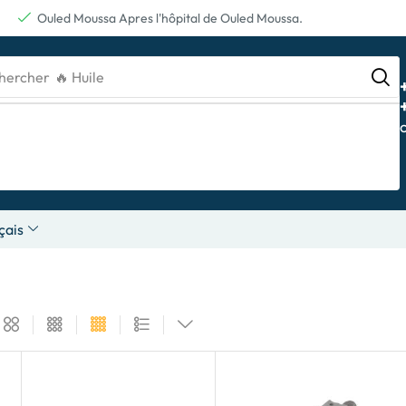
Ouled Moussa Apres l'hôpital de Ouled Moussa.
hercher
🔥 Batterie
çais