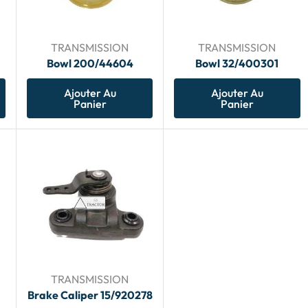
TRANSMISSION
TRANSMISSION
Bowl 200/44604
Bowl 32/400301
Ajouter Au
Ajouter Au
Panier
Panier
TRANSMISSION
Brake Caliper 15/920278