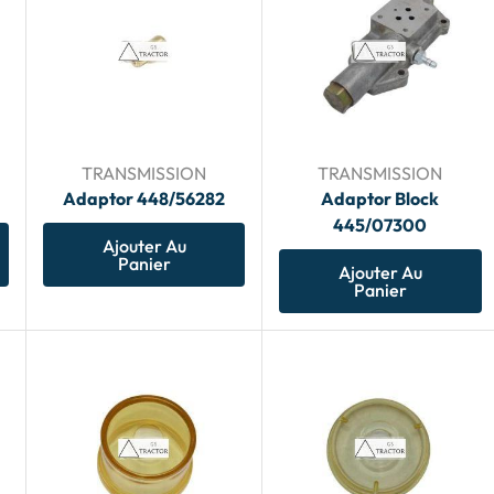
TRANSMISSION
TRANSMISSION
Adaptor 448/56282
Adaptor Block
445/07300
Ajouter Au
Panier
Ajouter Au
Panier