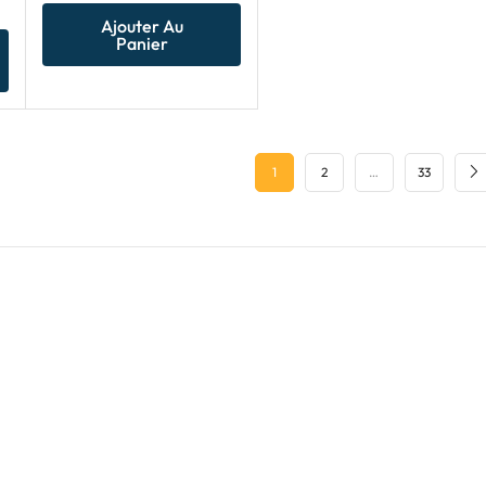
Ajouter Au
Panier
1
2
…
33