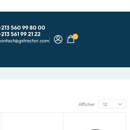
+213 560 99 80 00
+213 561 99 21 22
0
contact@gstractor.com
Afficher