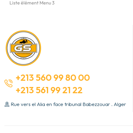
Liste élément Menu 3
+213 560 99 80 00
+213 561 99 21 22
Rue vers el Alia en face tribunal Babezzouar . Alger