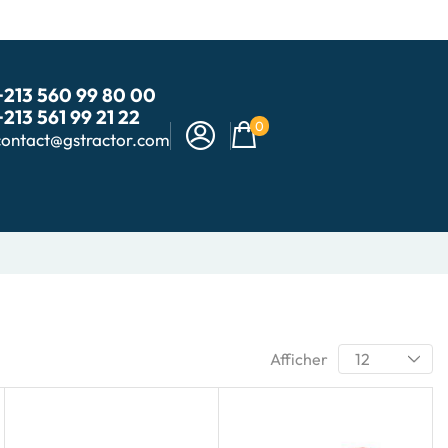
+213 560 99 80 00
+213 561 99 21 22
0
contact@gstractor.com
Afficher