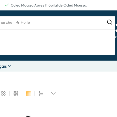
Ouled Moussa Apres l'hôpital de Ouled Moussa.
hercher
🔥 Batterie
çais