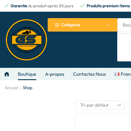
Garentie
du produit aprés 30 jours
Produits premium Items
Rec
Catégorie
Boutique
A-propos
Contactez Nous
Fran
Accueil
Shop