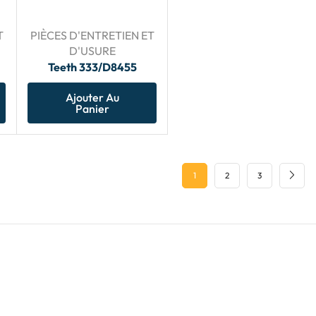
T
PIÈCES D'ENTRETIEN ET
D'USURE
Teeth 333/D8455
Ajouter Au
Panier
1
2
3