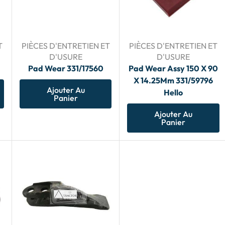
T
PIÈCES D'ENTRETIEN ET
PIÈCES D'ENTRETIEN ET
D'USURE
D'USURE
Pad Wear 331/17560
Pad Wear Assy 150 X 90
X 14.25Mm 331/59796
Ajouter Au
Hello
Panier
Ajouter Au
Panier