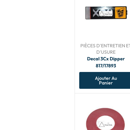
PIÈCES D'ENTRETIEN E
D'USURE
Decal 3Cx Dipper
817/17893
Ajouter Au
Panier