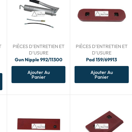
T
PIÈCES D'ENTRETIEN ET
PIÈCES D'ENTRETIEN ET
D'USURE
D'USURE
Gun Nipple 992/11300
Pad 159/69913
Ajouter Au
Ajouter Au
Panier
Panier