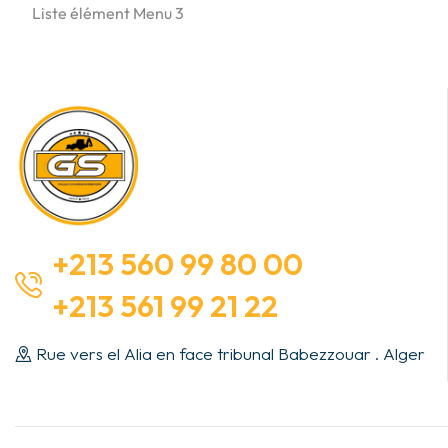
Liste élément Menu 3
+213 560 99 80 00
+213 561 99 21 22
Rue vers el Alia en face tribunal Babezzouar . Alger