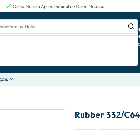
Ouled Moussa Apres l'hôpital de Ouled Moussa.
hercher
🔥 Batterie
çais
Rubber 332/C64