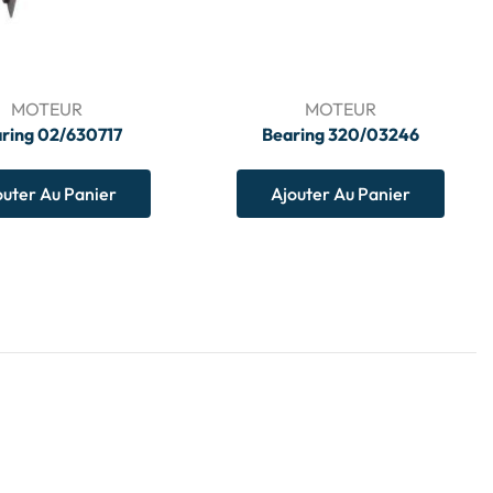
MOTEUR
MOTEUR
ring 02/630717
Bearing 320/03246
outer Au Panier
Ajouter Au Panier