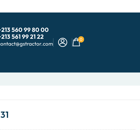
+213 560 99 80 00
+213 561 99 21 22
0
contact@gstractor.com
31