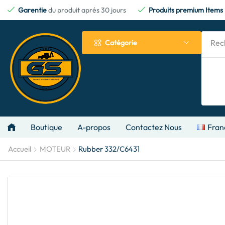
Garentie
du produit aprés 30 jours
Produits premium Items
Rec
Catégorie
Boutique
A-propos
Contactez Nous
Fran
Accueil
MOTEUR
Rubber 332/C6431