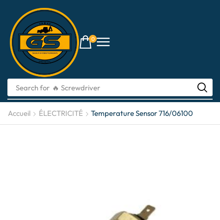
0
Search for
🔥 Screwdriver
Accueil
ÉLECTRICITÉ
Temperature Sensor 716/06100