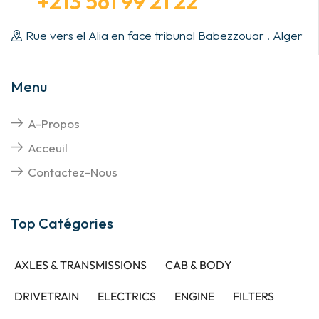
+213 561 99 21 22
Rue vers el Alia en face tribunal Babezzouar . Alger
Menu
A-Propos
Acceuil
Contactez-Nous
Top Catégories
AXLES & TRANSMISSIONS
CAB & BODY
DRIVETRAIN
ELECTRICS
ENGINE
FILTERS