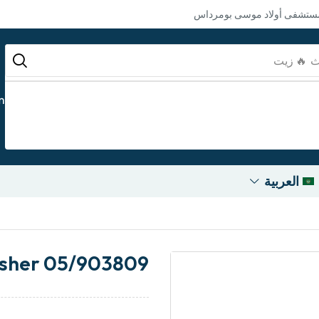
مستشفى أولاد موسى بومرداس
ث
m
العربية
sher 05/903809