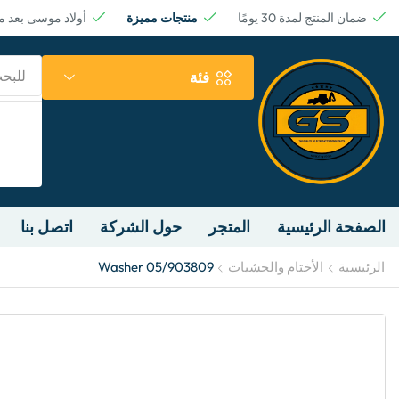
ضمان المنتج لمدة 30 يومًا
منتجات مميزة
أولاد موسى بعد 
للبح
فئة
الصفحة الرئيسية
المتجر
حول الشركة
اتصل بنا
الرئيسية
الأختام والحشيات
Washer 05/903809