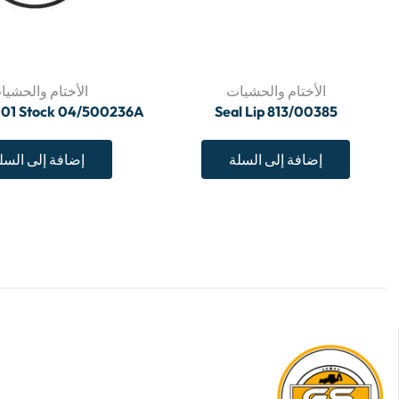
الأختام والحشيات
الأختام والحشيا
001 Stock 04/500236A
Seal Lip 813/00385
إضافة إلى السلة
إضافة إلى السل