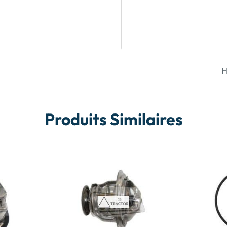
H
Produits Similaires