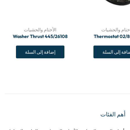
أختام والحشيات
الأختام والحشيات
Washer Thrust 445/26108
Thermostat 02/8
افة إلى السلة
إضافة إلى السلة
أهم الفئات