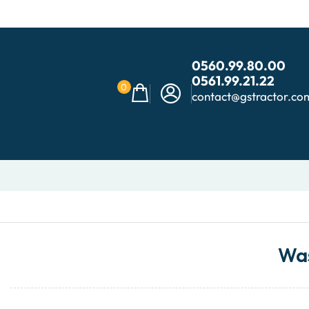
0560.99.80.00
0561.99.21.22
0
contact@gstractor.co
Wa