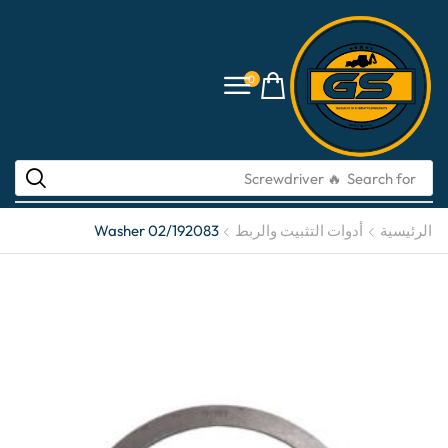
0
🔥 Screwdriver
Search for
الرئيسية
أدوات التثبيت والربط
Washer 02/192083