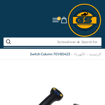
0
🔥 Screwdriver
Search for
الرئيسية
الكهرباء
Switch Column 701/80423