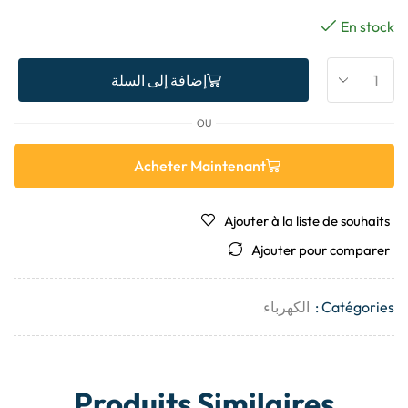
En stock
إضافة إلى السلة
OU
Acheter Maintenant
Ajouter à la liste de souhaits
Ajouter pour comparer
Catégories :
الكهرباء
Produits Similaires