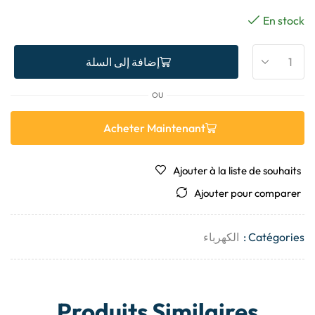
En stock
إضافة إلى السلة
OU
Acheter Maintenant
Ajouter à la liste de souhaits
Ajouter pour comparer
Catégories :
الكهرباء
Produits Similaires