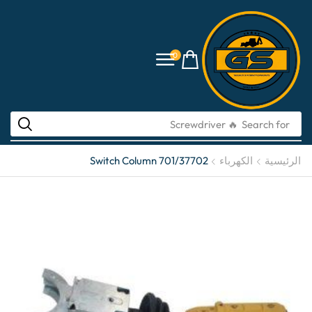
0
🔥 Screwdriver
Search for
الرئيسية
الكهرباء
Switch Column 701/37702