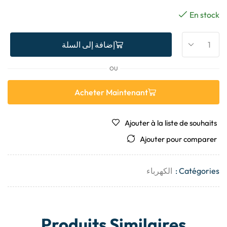
En stock
إضافة إلى السلة
OU
Acheter Maintenant
Ajouter à la liste de souhaits
Ajouter pour comparer
Catégories :
الكهرباء
Produits Similaires