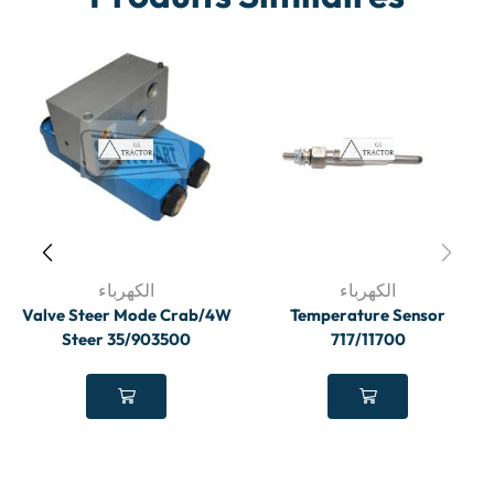
الكهرباء
الكهرباء
Valve Steer Mode Crab/4W
Temperature Sensor
Steer 35/903500
717/11700