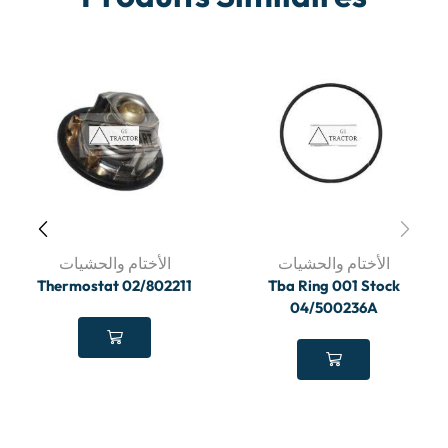
الأختام والحشيات
الأختام والحشيات
Thermostat 02/802211
Tba Ring 001 Stock
04/500236A