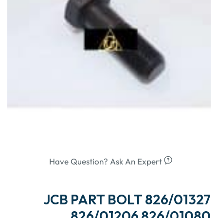
Have Question? Ask An Expert
JCB PART BOLT 826/01327
826/01206 826/01080