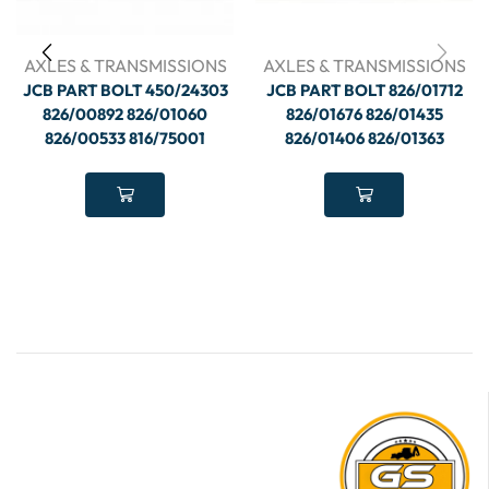
AXLES & TRANSMISSIONS
AXLES & TRANSMISSIONS
JCB PART BOLT 450/24303
JCB PART BOLT 826/01712
826/00892 826/01060
826/01676 826/01435
826/00533 816/75001
826/01406 826/01363