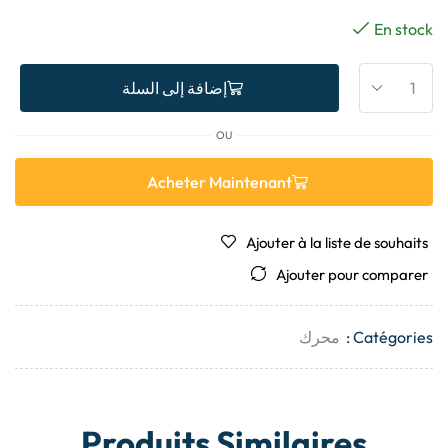
En stock
إضافة إلى السلة
OU
Acheter Maintenant
Ajouter à la liste de souhaits
Ajouter pour comparer
Catégories :
محرك
Produits Similaires