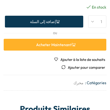
En stock
إضافة إلى السلة
OU
Acheter Maintenant
Ajouter à la liste de souhaits
Ajouter pour comparer
Catégories :
محرك
Produits Similaires