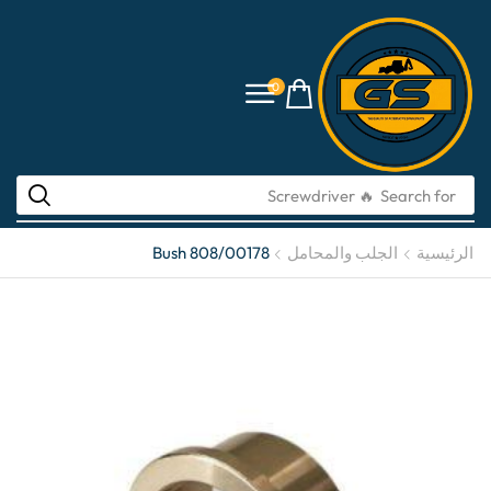
0
Search for
الرئيسية
الجلب والمحامل
Bush 808/00178