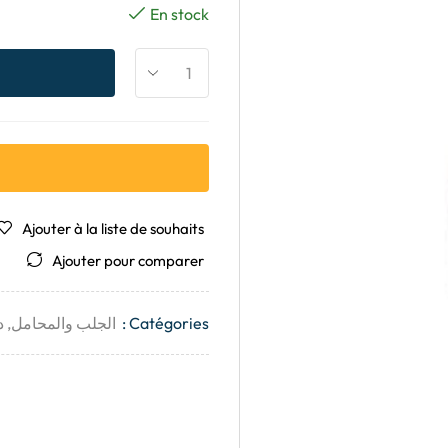
En stock
Ajouter à la liste de souhaits
Ajouter pour comparer
Catégories :
الجلب والمحامل
,
د