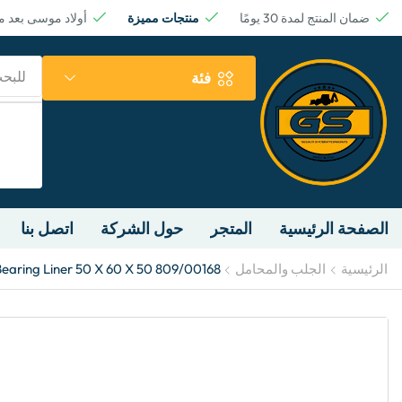
ضمان المنتج لمدة 30 يومًا
منتجات مميزة
أولاد موسى بعد 
للبح
فئة
الصفحة الرئيسية
المتجر
حول الشركة
اتصل بنا
الرئيسية
الجلب والمحامل
Bearing Liner 50 X 60 X 50 809/00168