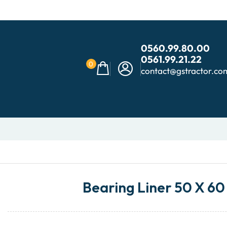
0560.99.80.00
0561.99.21.22
0
contact@gstractor.co
Bearing Liner 50 X 6