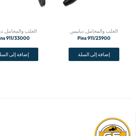
الجلب والمحامل
,
دبابيس
الجلب والمحامل
,
دب
ins 911/33000
Pins 911/23900
إضافة إلى السلة
إضافة إلى السل