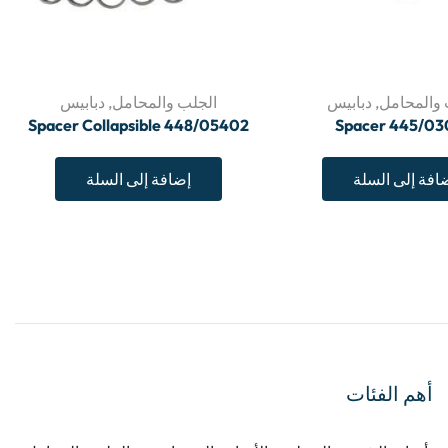
 والمحامل
,
دبابيس
الجلب والمحامل
,
دبابيس
Spacer Collapsible 448/05402
Spacer 445/0
افة إلى السلة
إضافة إلى السلة
أهم الفئات