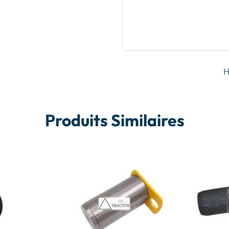
H
Produits Similaires