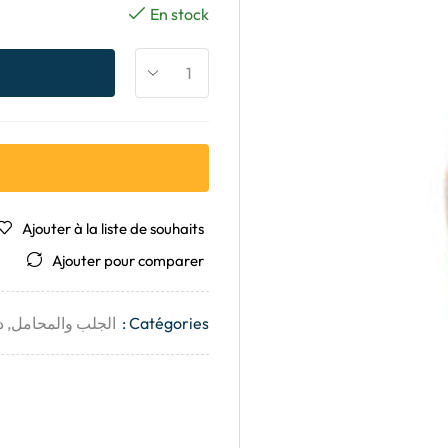
En stock
Ajouter à la liste de souhaits
Ajouter pour comparer
Catégories :
الجلب والمحامل
,
د