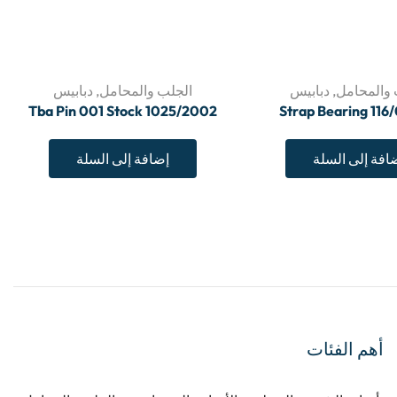
 والمحامل
,
دبابيس
الجلب والمحامل
,
دبابيس
Tba Pin 001 Stock 1025/2002
Strap Bearing 11
افة إلى السلة
إضافة إلى السلة
أهم الفئات