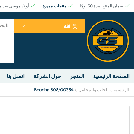
ضمان المنتج لمدة 30 يومًا
منتجات مميزة
أولاد موسى بعد 
للبح
فئة
الصفحة الرئيسية
المتجر
حول الشركة
اتصل بنا
الرئيسية
الجلب والمحامل
Bearing 808/00334