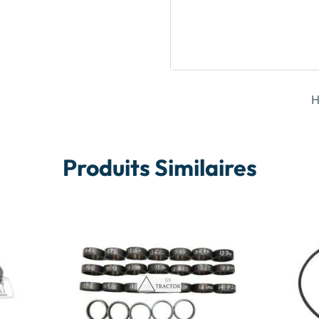
H
Produits Similaires