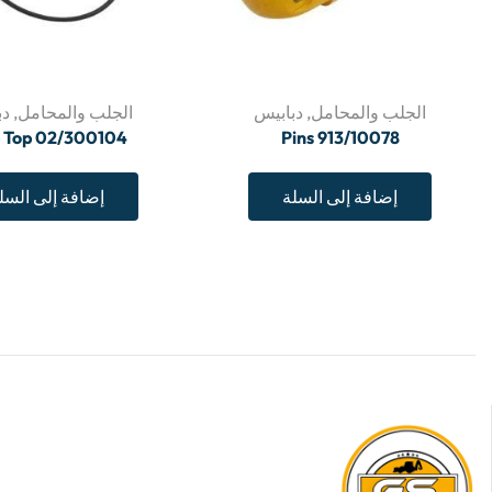
الجلب والمحامل
,
دبابيس
الجلب والمحامل
,
دب
l Top 02/300104
Pins 913/10078
إضافة إلى السلة
إضافة إلى السل