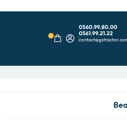
0560.99.80.00
0561.99.21.22
0
contact@gstractor.co
Bea