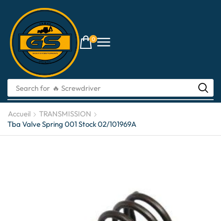
0
Search for
🔥 li-ion batteries
Accueil
TRANSMISSION
Tba Valve Spring 001 Stock 02/101969A