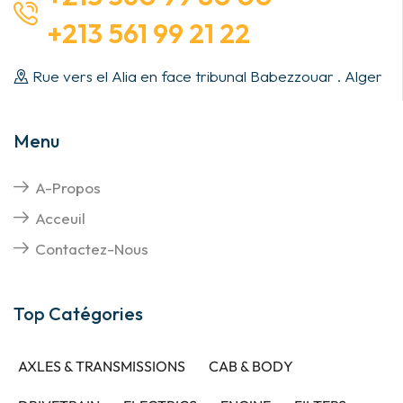
+213 561 99 21 22
Rue vers el Alia en face tribunal Babezzouar . Alger
Menu
A-Propos
Acceuil
Contactez-Nous
Top Catégories
AXLES & TRANSMISSIONS
CAB & BODY