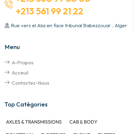
+213 561 99 21 22
Rue vers el Alia en face tribunal Babezzouar . Alger
Menu
A-Propos
Acceuil
Contactez-Nous
Top Catégories
AXLES & TRANSMISSIONS
CAB & BODY