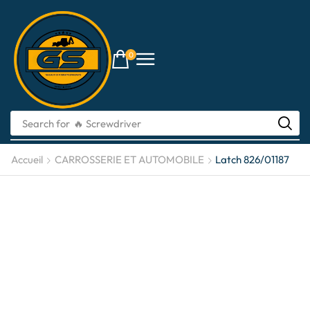
0
Search for
Accueil
CARROSSERIE ET ​​AUTOMOBILE
Latch 826/01187