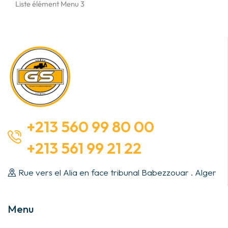
Liste élément Menu 3
+213 560 99 80 00
+213 561 99 21 22
Rue vers el Alia en face tribunal Babezzouar . Alger
Menu