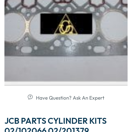
Have Question? Ask An Expert
JCB PARTS CYLINDER KITS
02/102066 02/201379