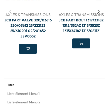
AXLES & TRANSMISSIONS
AXLES & TRANSMISSIONS
JCB PART VALVE 320/03616
JCB PART BOLT 1317/3318Z
320/03612 25/222123
1315/3524Z 1315/3523Z
25/610201 02/201452
1315/3418Z 1315/0811Z
JSV0352
Titre
Liste élément Menu 1
Liste élément Menu 2