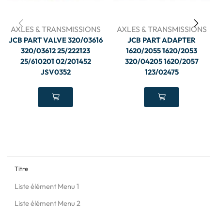
AXLES & TRANSMISSIONS
AXLES & TRANSMISSIONS
JCB PART VALVE 320/03616
JCB PART ADAPTER
320/03612 25/222123
1620/2055 1620/2053
25/610201 02/201452
320/04205 1620/2057
JSV0352
123/02475
Titre
Liste élément Menu 1
Liste élément Menu 2