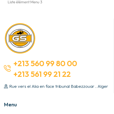
Liste élément Menu 3
+213 560 99 80 00
+213 561 99 21 22
Rue vers el Alia en face tribunal Babezzouar . Alger
Menu