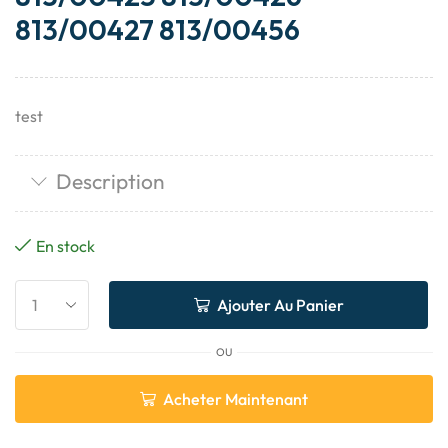
813/00427 813/00456
test
Description
En stock
Ajouter Au Panier
OU
Acheter Maintenant