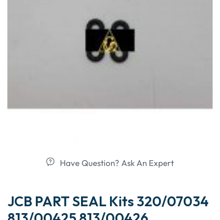
Have Question? Ask An Expert
JCB PART SEAL Kits 320/07034
813/00425 813/00426