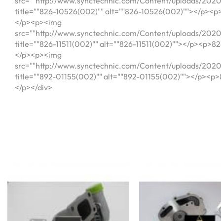
src=""http://www.synctechnic.com/Content/uploads/2
title=""826-10526(002)"" alt=""826-10526(002)""></p><p
</p><p><img
src=""http://www.synctechnic.com/Content/uploads/2
title=""826-11511(002)"" alt=""826-11511(002)""></p><p>8
</p><p><img
src=""http://www.synctechnic.com/Content/uploads/20
title=""892-01155(002)"" alt=""892-01155(002)""></p><p
</p></div>