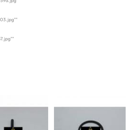
59a.jpg""
03.jpg""
.jpg""