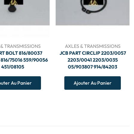
 & TRANSMISSIONS
AXLES & TRANSMISSIONS
RT BOLT 816/80037
JCB PART CIRCLIP 2203/0057
 816/75016 559/90056
2203/0041 2203/0035
451/08105
05/903807 914/84203
outer Au Panier
Ajouter Au Panier