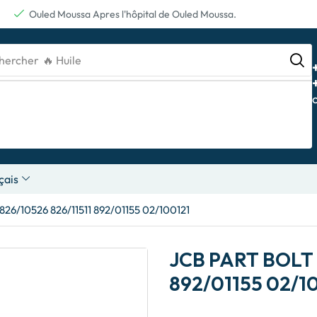
Ouled Moussa Apres l'hôpital de Ouled Moussa.
hercher
🔥 Batterie
çais
26/10526 826/11511 892/01155 02/100121
JCB PART BOLT 
892/01155 02/1