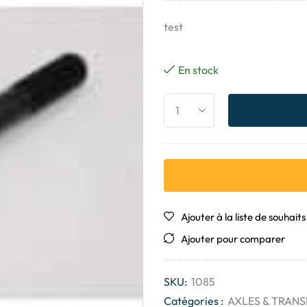
test
En stock
Ajouter à la liste de souhaits
Ajouter pour comparer
SKU:
1085
Catégories :
AXLES & TRANS