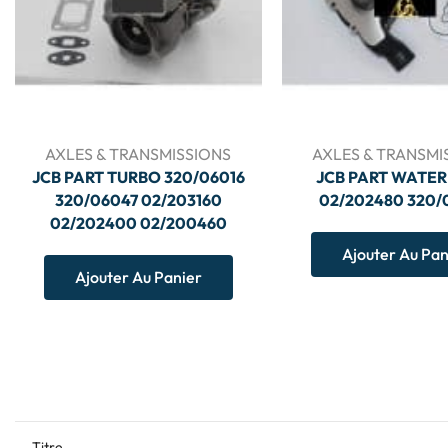
AXLES & TRANSMISSIONS
AXLES & TRANSMI
JCB PART TURBO 320/06016
JCB PART WATER
320/06047 02/203160
02/202480 320/
02/202400 02/200460
Ajouter Au Pan
Ajouter Au Panier
Titre