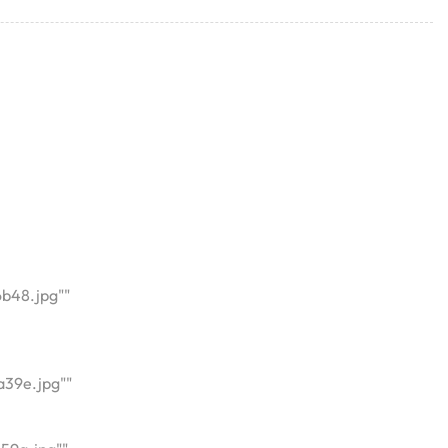
b48.jpg""
39e.jpg""