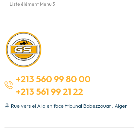
Liste élément Menu 3
+213 560 99 80 00
+213 561 99 21 22
Rue vers el Alia en face tribunal Babezzouar . Alger