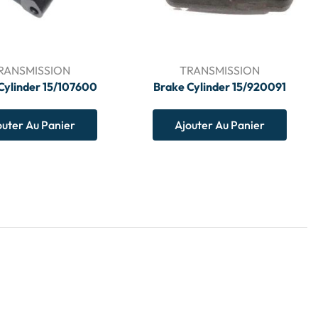
RANSMISSION
TRANSMISSION
Cylinder 15/107600
Brake Cylinder 15/920091
outer Au Panier
Ajouter Au Panier