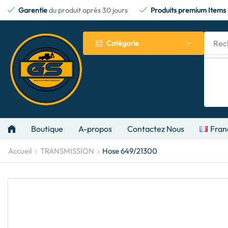
Garentie
du produit aprés 30 jours
Produits premium Items
Rec
Catégorie
Boutique
A-propos
Contactez Nous
Fran
Accueil
TRANSMISSION
Hose 649/21300