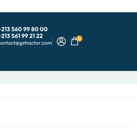
+213 560 99 80 00
+213 561 99 21 22
0
contact@gstractor.com
0