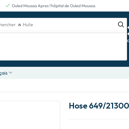
Ouled Moussa Apres l'hôpital de Ouled Moussa.
hercher
🔥 Batterie
çais
Hose 649/2130