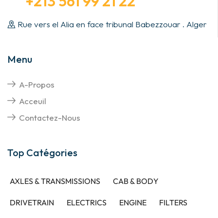
+213 561 99 21 22
Rue vers el Alia en face tribunal Babezzouar . Alger
Menu
A-Propos
Acceuil
Contactez-Nous
Top Catégories
AXLES & TRANSMISSIONS
CAB & BODY
DRIVETRAIN
ELECTRICS
ENGINE
FILTERS