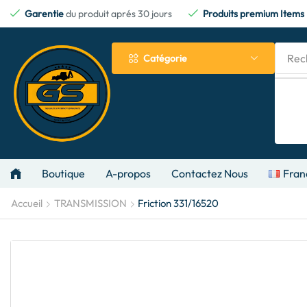
Garentie
du produit aprés 30 jours
Produits premium Items
Rec
Catégorie
Boutique
A-propos
Contactez Nous
Fran
Accueil
TRANSMISSION
Friction 331/16520