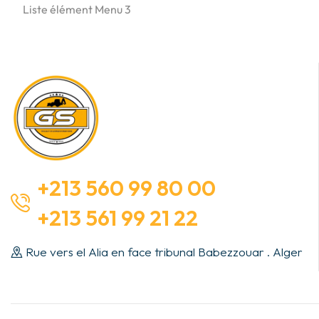
Liste élément Menu 3
+213 560 99 80 00
+213 561 99 21 22
Rue vers el Alia en face tribunal Babezzouar . Alger