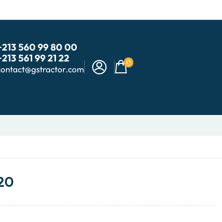
+213 560 99 80 00
+213 561 99 21 22
0
contact@gstractor.com
520