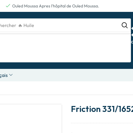
Ouled Moussa Apres l'hôpital de Ouled Moussa.
hercher
🔥 Batterie
çais
Friction 331/16