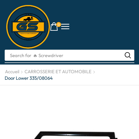
0
Search for
Accueil
CARROSSERIE ET ​​AUTOMOBILE
Door Lower 335/08064