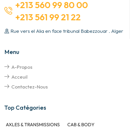
+213 560 99 80 00
+213 561 99 21 22
Rue vers el Alia en face tribunal Babezzouar . Alger
Menu
A-Propos
Acceuil
Contactez-Nous
Top Catégories
AXLES & TRANSMISSIONS
CAB & BODY