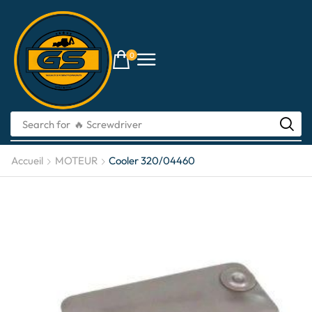
0
Search for
Accueil
MOTEUR
Cooler 320/04460