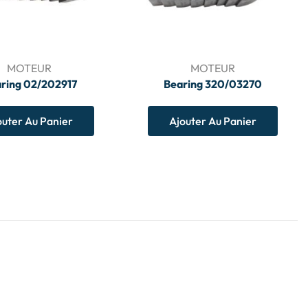
MOTEUR
MOTEUR
ring 02/202917
Bearing 320/03270
outer Au Panier
Ajouter Au Panier