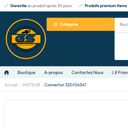
Garentie
du produit aprés 30 jours
Produits premium Items
Rec
Catégorie
Boutique
A-propos
Contactez Nous
Fran
Accueil
MOTEUR
Connector 320/04547