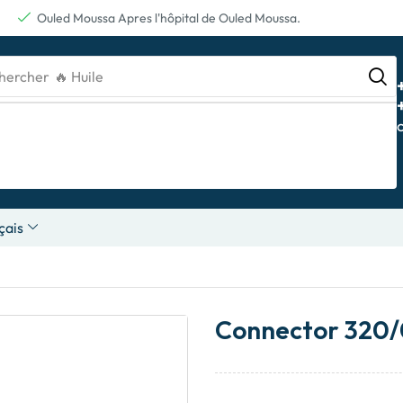
Ouled Moussa Apres l'hôpital de Ouled Moussa.
hercher
🔥 Batterie
çais
Connector 320