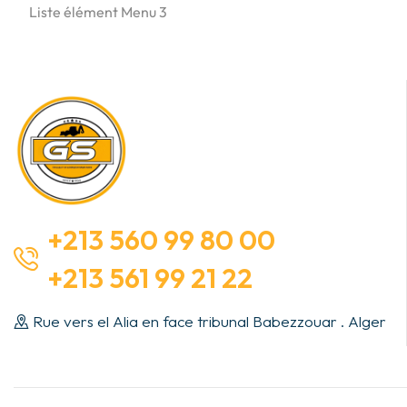
Liste élément Menu 3
+213 560 99 80 00
+213 561 99 21 22
Rue vers el Alia en face tribunal Babezzouar . Alger