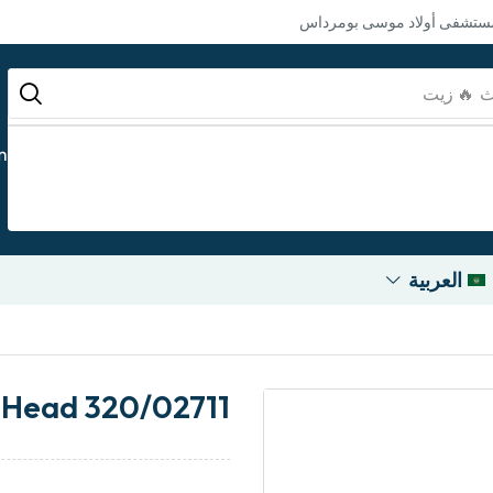
مستشفى أولاد موسى بومرداس
ث
m
العربية
r Head 320/02711