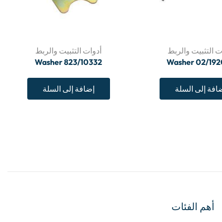
ت التثبيت والربط
أدوات التثبيت والربط
Washer 823/10332
Washer 02/19
افة إلى السلة
إضافة إلى السلة
أهم الفئات