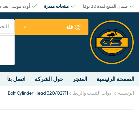
ضمان المنتج لمدة 30 يومًا
منتجات مميزة
أولاد موسى بعد 
للبح
فئة
الصفحة الرئيسية
المتجر
حول الشركة
اتصل بنا
الرئيسية
أدوات التثبيت والربط
Bolt Cylinder Head 320/02711