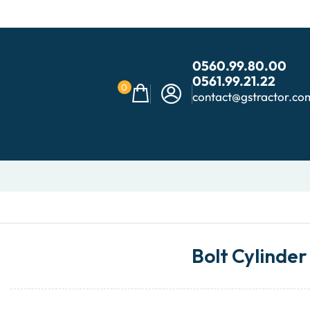
0560.99.80.00
0561.99.21.22
0
contact@gstractor.co
Bolt Cylinde