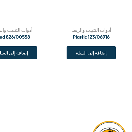
أدوات التثبيت والربط
أدوات التثبيت وال
tud 826/00558
Plastic 123/06916
إضافة إلى السلة
إضافة إلى السل