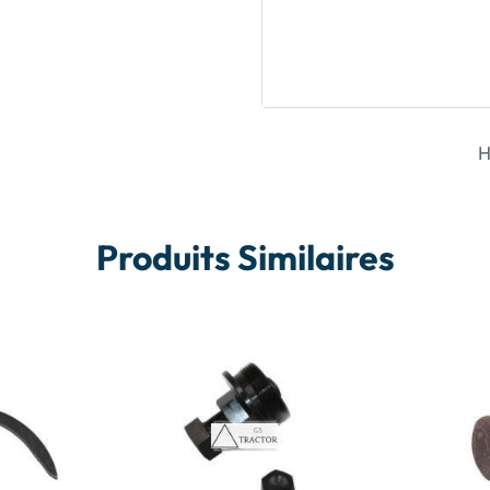
H
Produits Similaires